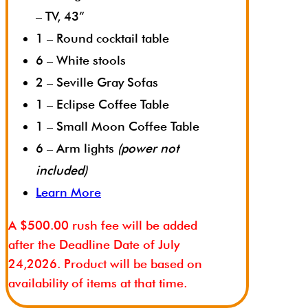
– TV, 43”
1 – Round cocktail table
6 – White stools
2 – Seville Gray Sofas
1 – Eclipse Coffee Table
1 – Small Moon Coffee Table
6 – Arm lights
(power not
included)
Learn More
A $500.00 rush fee will be added
after the Deadline Date of July
24,2026. Product will be based on
availability of items at that time.