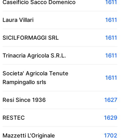
Caseificio Sacco Domenico
1611
Laura Villari
1611
SICILFORMAGGI SRL
1611
Trinacria Agricola S.R.L.
1611
Societa' Agricola Tenute
1611
Rampingallo srls
Resi Since 1936
1627
RESTEC
1629
Mazzetti L'Originale
1702