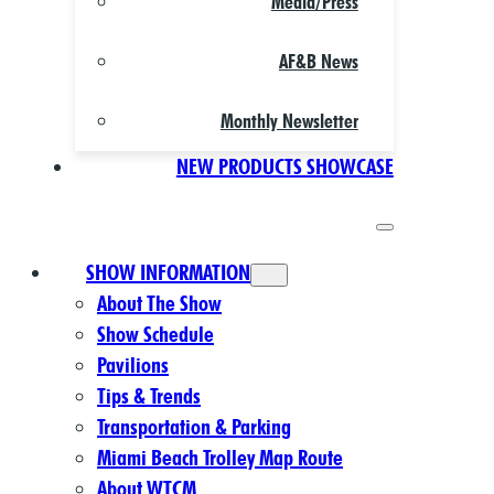
Media/Press
AF&B News
Monthly Newsletter
NEW PRODUCTS SHOWCASE
SHOW INFORMATION
About The Show
Show Schedule
Pavilions
Tips & Trends
Transportation & Parking
Miami Beach Trolley Map Route
About WTCM