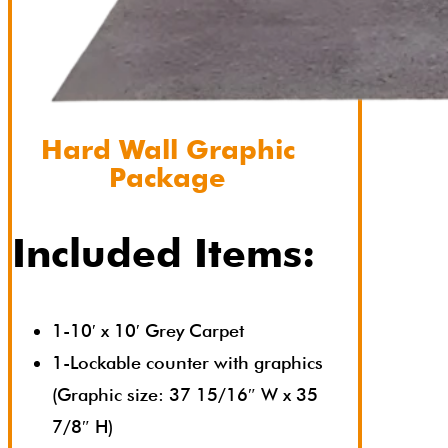
Hard Wall Graphic
Package
Included Items:
1-10′ x 10′ Grey Carpet
1-Lockable counter with graphics
(Graphic size: 37 15/16″ W x 35
7/8″ H)