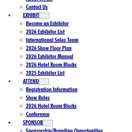
Contact Us
EXHIBIT
Become an Exhibitor
2026 Exhibitor List
International Sales Team
2026 Show Floor Plan
2026 Exhibitor Manual
2026 Hotel Room Blocks
2025 Exhibitor List
ATTEND
Registration Information
Show Rules
2026 Hotel Room Blocks
Conference
SPONSOR
Sponsorship/Branding Opportunities