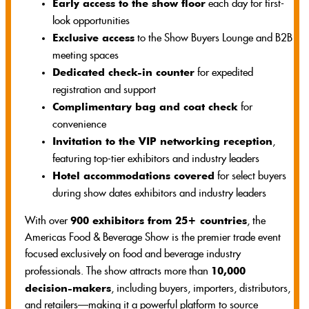
Early access to the show floor
each day for first-
look opportunities
Exclusive access
to the Show Buyers Lounge and B2B
meeting spaces
Dedicated check-in counter
for expedited
registration and support
Complimentary bag and coat check
for
convenience
Invitation to the VIP networking reception
,
featuring top-tier exhibitors and industry leaders
Hotel accommodations covered
for select buyers
during show dates exhibitors and industry leaders
900 exhibitors from 25+ countries
With over
, the
Americas Food & Beverage Show is the premier trade event
focused exclusively on food and beverage industry
10,000
professionals. The show attracts more than
decision-makers
, including buyers, importers, distributors,
and retailers—making it a powerful platform to source