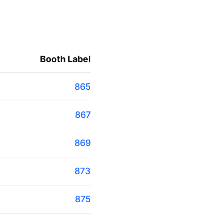
Booth Label
865
867
869
873
875