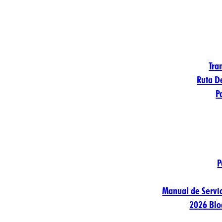
Tra
Ruta D
P
P
Manual de Servic
2026 Blo