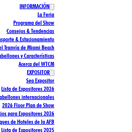
INFORMACIÓN
La Feria
Programa del Show
Consejos & Tendencias
nsporte & Estacionamiento
el Tranvía de Miami Beach
abellones y Características
Acerca del WTCM
EXPOSITOR
Sea Expositor
Lista de Expositores 2026
abellones internacionales
2026 Floor Plan de Show
ios para Expositores 2026
ques de Hoteles de la AFB
Lista de Expositores 2025