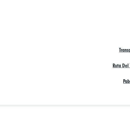
Trans
Ruta Del
Pab