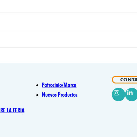
CONTA
Patrocinio/Marca
Nuevos Productos
E LA FERIA