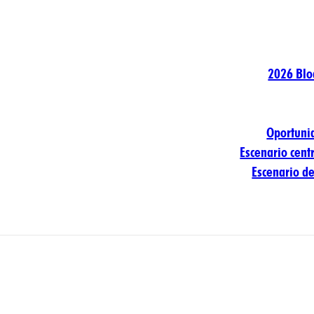
2026 Blo
Oportuni
Escenario cent
Escenario d