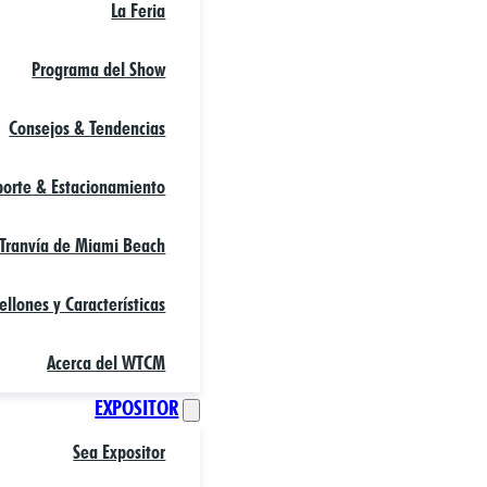
La Feria
Programa del Show
Consejos & Tendencias
porte & Estacionamiento
 Tranvía de Miami Beach
ellones y Características
Acerca del WTCM
EXPOSITOR
Sea Expositor