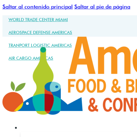
Saltar al contenido principal
Saltar al pie de página
WORLD TRADE CENTER MIAMI
AEROSPACE DEFENSE AMERICAS
TRANPORT LOGISTIC AMERICAS
AIR CARGO AMERICAS