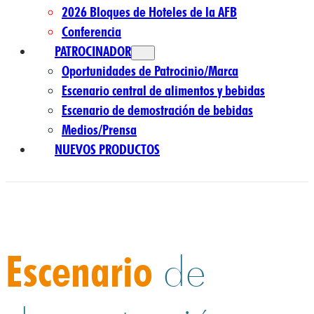
2026 Bloques de Hoteles de la AFB
Conferencia
PATROCINADOR
Oportunidades de Patrocinio/Marca
Escenario central de alimentos y bebidas
Escenario de demostración de bebidas
Medios/Prensa
NUEVOS PRODUCTOS
Escenario
de