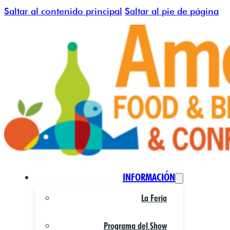
Saltar al contenido principal
Saltar al pie de página
INFORMACIÓN
La Feria
Programa del Show