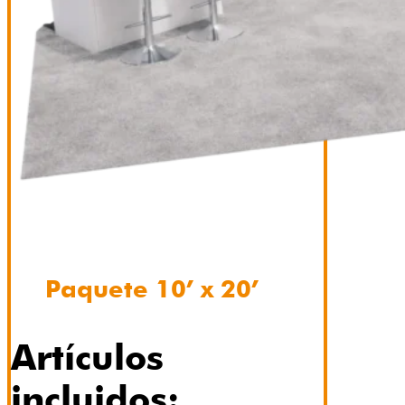
Paquete 10’ x 20’
Artículos
incluidos: