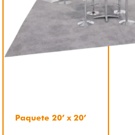
Paquete 20’ x 20’