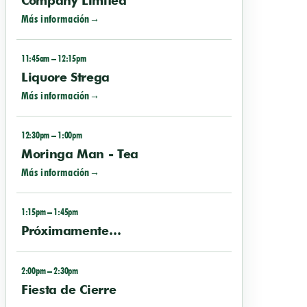
Company Limited
Más información
11:45am – 12:15pm
Liquore Strega
Más información
12:30pm – 1:00pm
Moringa Man - Tea
Más información
1:15pm – 1:45pm
Próximamente…
2:00pm – 2:30pm
Fiesta de Cierre