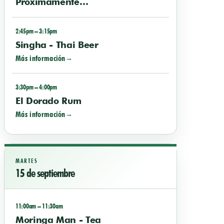
Próximamente…
2:45pm – 3:15pm
Singha - Thai Beer
Más información
3:30pm – 4:00pm
El Dorado Rum
Más información
MARTES
15 de septiembre
11:00am – 11:30am
Moringa Man - Tea