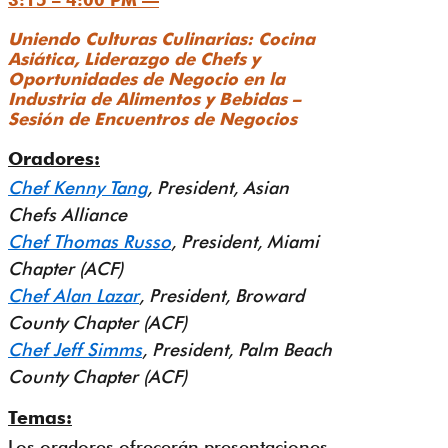
3:15 – 4:00 PM —
Uniendo Culturas Culinarias: Cocina
Asiática, Liderazgo de Chefs y
Oportunidades de Negocio en la
Industria de Alimentos y Bebidas –
Sesión de Encuentros de Negocios
Oradores:
Chef Kenny Tang
, President, Asian
Chefs Alliance
Chef Thomas Russo
, President, Miami
Chapter (ACF)
Chef Alan Lazar
, President, Broward
County Chapter (ACF)
Chef Jeff Simms
, President, Palm Beach
County Chapter (ACF)
Temas:
Los oradores ofrecerán presentaciones