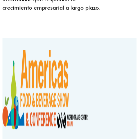
crecimiento empresarial a largo plazo.