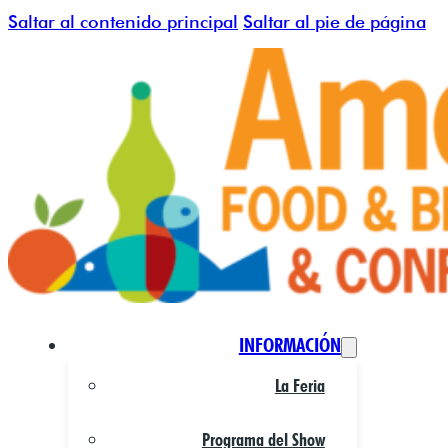
Saltar al contenido principal
Saltar al pie de página
INFORMACIÓN
La Feria
Programa del Show