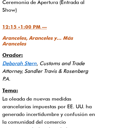
Ceremonia de Apertura (Entrada al
Show)
12:15 -1:00 PM —
Aranceles, Aranceles y… Más
Aranceles
Orador:
Deborah Stern
, Customs and Trade
Attorney, Sandler Travis & Rosenberg
P.A.
Tema:
La oleada de nuevas medidas
arancelarias impuestas por EE. UU. ha
generado incertidumbre y confusión en
la comunidad del comercio