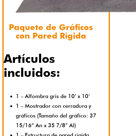
Paquete de Gráficos
con Pared Rígida
Artículos
incluidos:
1 – Alfombra gris de 10’ x 10’
1 – Mostrador con cerradura y
gráficos (Tamaño del gráfico: 37
15/16” An x 35 7/8” Al)
1 – Estructura de pared rígida