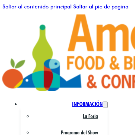
Saltar al contenido principal
Saltar al pie de página
INFORMACIÓN
La Feria
Programa del Show