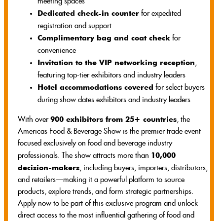
meeting spaces
Dedicated check-in counter
for expedited
registration and support
Complimentary bag and coat check
for
convenience
Invitation to the VIP networking reception
,
featuring top-tier exhibitors and industry leaders
Hotel accommodations covered
for select buyers
during show dates exhibitors and industry leaders
900 exhibitors from 25+ countries
With over
, the
Americas Food & Beverage Show is the premier trade event
focused exclusively on food and beverage industry
10,000
professionals. The show attracts more than
decision-makers
, including buyers, importers, distributors,
and retailers—making it a powerful platform to source
products, explore trends, and form strategic partnerships.
Apply now to be part of this exclusive program and unlock
direct access to the most influential gathering of food and