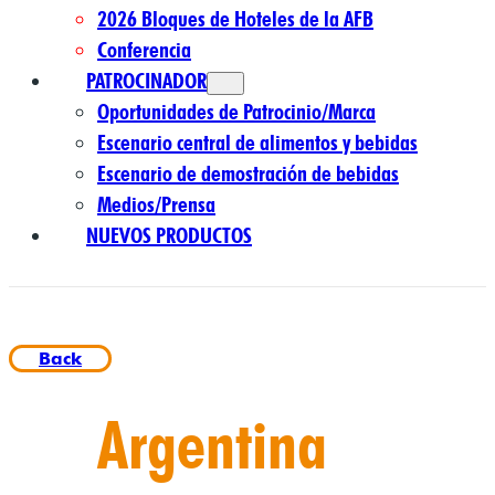
2026 Bloques de Hoteles de la AFB
Conferencia
PATROCINADOR
Oportunidades de Patrocinio/Marca
Escenario central de alimentos y bebidas
Escenario de demostración de bebidas
Medios/Prensa
NUEVOS PRODUCTOS
Back
Argentina