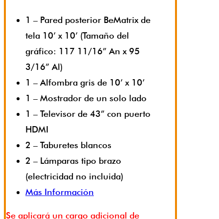
1 – Pared posterior BeMatrix de
tela 10’ x 10’ (Tamaño del
gráfico: 117 11/16” An x 95
3/16” Al)
1 – Alfombra gris de 10’ x 10’
1 – Mostrador de un solo lado
1 – Televisor de 43” con puerto
HDMI
2 – Taburetes blancos
2 – Lámparas tipo brazo
(electricidad no incluida)
Más Información
Se aplicará un cargo adicional de