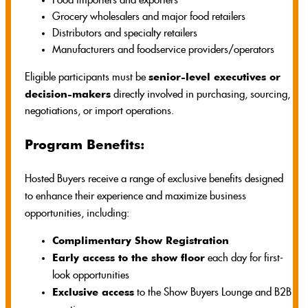
Food importers and exporters
Grocery wholesalers and major food retailers
Distributors and specialty retailers
Manufacturers and foodservice providers/operators
senior-level executives or
Eligible participants must be
decision-makers
directly involved in purchasing, sourcing,
negotiations, or import operations.
Program Benefits:
Hosted Buyers receive a range of exclusive benefits designed
to enhance their experience and maximize business
opportunities, including:
Complimentary Show Registration
Early access to the show floor
each day for first-
look opportunities
Exclusive access
to the Show Buyers Lounge and B2B